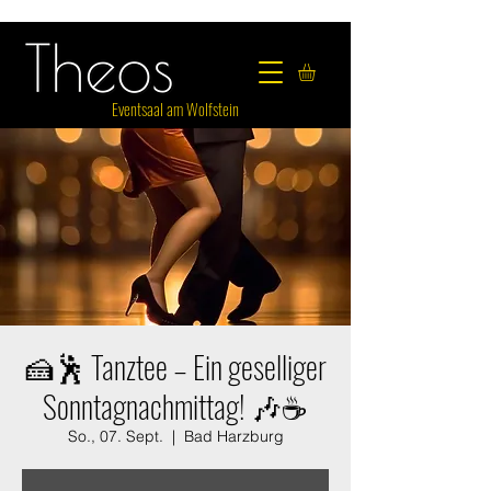
Eventsaal am Wolfstein
🍰🕺 Tanztee – Ein geselliger
Sonntagnachmittag! 🎶☕
So., 07. Sept.
  |  
Bad Harzburg