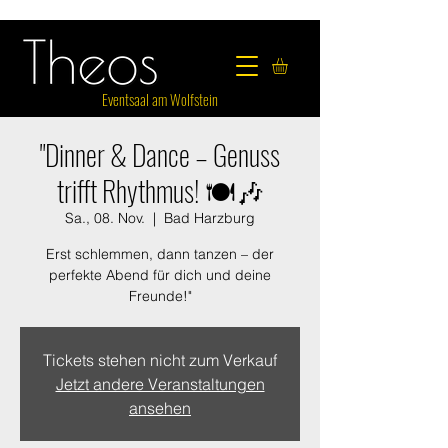
Eventsaal am Wolfstein
"Dinner & Dance – Genuss
trifft Rhythmus! 🍽️🎶
Sa., 08. Nov.
  |  
Bad Harzburg
Erst schlemmen, dann tanzen – der
perfekte Abend für dich und deine
Freunde!"
Tickets stehen nicht zum Verkauf
Jetzt andere Veranstaltungen
ansehen