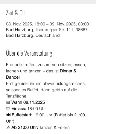
Zeit & Ort
08. Nov. 2025, 18:00 – 09. Nov. 2025, 03:00
Bad Harzburg, Ilsenburger Str. 111, 38667
Bad Harzburg, Deutschland
Über die Veranstaltung
Freunde treffen, zusammen sitzen, essen, 
lachen und tanzen – das ist 
Dinner & 
Dance
! 
Erst genießt ihr ein abwechslungsreiches, 
saisonales Buffet, dann geht’s auf die 
Tanzfläche.
📅 
Wann 08.11.2025
⏰ 
Einlass:
 18:00 Uhr
🍽️ 
Buffetstart:
 19:00 Uhr (Buffet bis 21:00 
Uhr)
🎶 
Ab 21:00 Uhr:
 Tanzen & Feiern