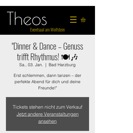
Eventsaal am Wolfstein
"Dinner & Dance – Genuss
trifft Rhythmus! 🍽️🎶
Sa., 03. Jan.
  |  
Bad Harzburg
Erst schlemmen, dann tanzen – der
perfekte Abend für dich und deine
Freunde!"
Tickets stehen nicht zum Verkauf
Jetzt andere Veranstaltungen
ansehen