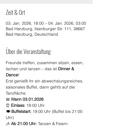
Zeit & Ort
03. Jan. 2026, 18:00 – 04. Jan. 2026, 03:00
Bad Harzburg, Ilsenburger Str. 111, 38667
Bad Harzburg, Deutschland
Über die Veranstaltung
Freunde treffen, zusammen sitzen, essen, 
lachen und tanzen – das ist 
Dinner & 
Dance
! 
Erst genießt ihr ein abwechslungsreiches, 
saisonales Buffet, dann geht’s auf die 
Tanzfläche.
📅 
Wann 03.01.2026
⏰ 
Einlass:
 18:00 Uhr
🍽️ 
Buffetstart:
 19:00 Uhr (Buffet bis 21:00 
Uhr)
🎶 
Ab 21:00 Uhr:
 Tanzen & Feiern